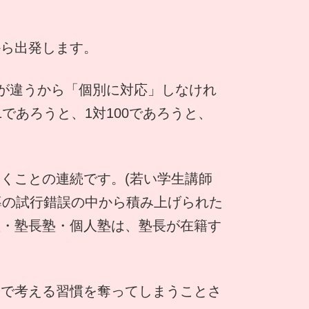
から出発します。
」が違うから「個別に対応」しなけれ
であろうと、1対100であろうと、
くことの連続です。(若い学生講師
導の試行錯誤の中から積み上げられた
塾・塾長塾・個人塾は、塾長が在籍す
分で考える習慣を奪ってしまうことさ