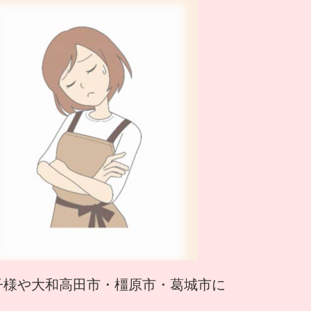
子様や大和高田市・橿原市・葛城市に