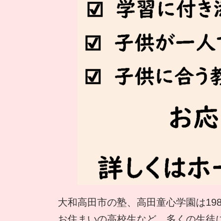
大和高田市の塾、高田童心学園は19
お住まいの高校生など、多くの生徒