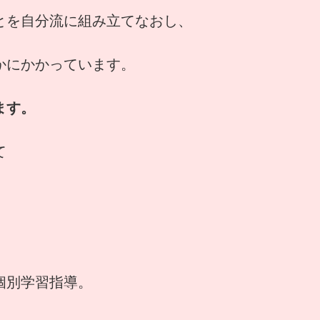
とを自分流に組み立てなおし、
かにかかっています。
ます。
て
個別学習指導。