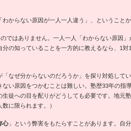
「わからない原因が一人一人違う」、ということ
すものではありません。一人一人「わからない原因
分の知っていることを一方的に教えるなら、1対1
「なぜ分からないのだろうか」を探り対処してい
きない原因をつかむことは難しい。塾歴33年の指
の生徒への目を配りがどうしても必要です。地元
人数に限られます。）
存心
」という弊害をもたらすことがあります。自